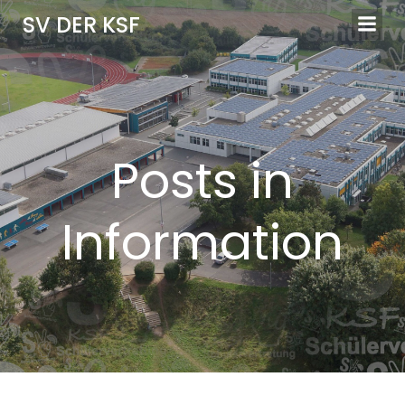
Zum
SV DER KSF
Inhalt
springen
Posts in
Information