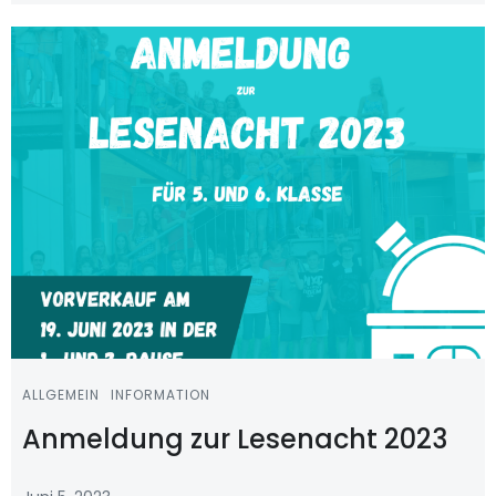
ALLGEMEIN
INFORMATION
Anmeldung zur Lesenacht 2023